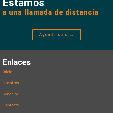
Estamos
a una llamada de distancia
Agende su cita
Enlaces
Inicio
Nosotros
Servicios
Contacto